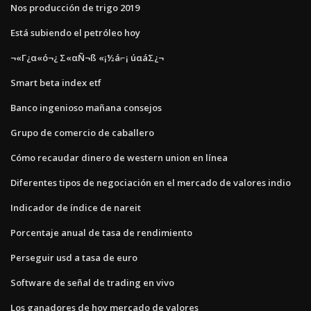
Nos producción de trigo 2019
Está subiendo el petróleo hoy
¬«Γ¿α«ó¬¿ Σ«αÑ¬ß «¡½á⌐¡ úαáΣ¿¬
Smart beta index etf
Banco ingenioso mañana consejos
Grupo de comercio de caballero
Cómo recaudar dinero de western union en línea
Diferentes tipos de negociación en el mercado de valores indio
Indicador de índice de nareit
Porcentaje anual de tasa de rendimiento
Perseguir usd a tasa de euro
Software de señal de trading en vivo
Los ganadores de hoy mercado de valores