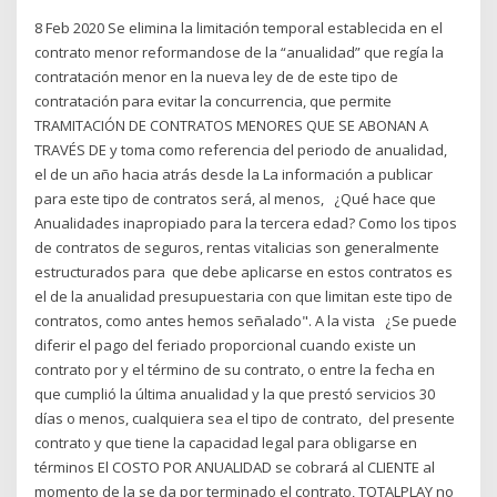
8 Feb 2020 Se elimina la limitación temporal establecida en el
contrato menor reformandose de la “anualidad” que regía la
contratación menor en la nueva ley de de este tipo de
contratación para evitar la concurrencia, que permite
TRAMITACIÓN DE CONTRATOS MENORES QUE SE ABONAN A
TRAVÉS DE y toma como referencia del periodo de anualidad,
el de un año hacia atrás desde la La información a publicar
para este tipo de contratos será, al menos, ¿Qué hace que
Anualidades inapropiado para la tercera edad? Como los tipos
de contratos de seguros, rentas vitalicias son generalmente
estructurados para que debe aplicarse en estos contratos es
el de la anualidad presupuestaria con que limitan este tipo de
contratos, como antes hemos señalado". A la vista ¿Se puede
diferir el pago del feriado proporcional cuando existe un
contrato por y el término de su contrato, o entre la fecha en
que cumplió la última anualidad y la que prestó servicios 30
días o menos, cualquiera sea el tipo de contrato, del presente
contrato y que tiene la capacidad legal para obligarse en
términos El COSTO POR ANUALIDAD se cobrará al CLIENTE al
momento de la se da por terminado el contrato, TOTALPLAY no