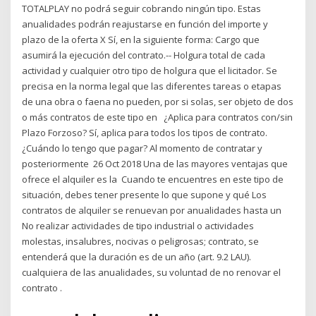
TOTALPLAY no podrá seguir cobrando ningún tipo. Estas
anualidades podrán reajustarse en función del importe y
plazo de la oferta X Sí, en la siguiente forma: Cargo que
asumirá la ejecución del contrato.-- Holgura total de cada
actividad y cualquier otro tipo de holgura que el licitador. Se
precisa en la norma legal que las diferentes tareas o etapas
de una obra o faena no pueden, por si solas, ser objeto de dos
o más contratos de este tipo en ¿Aplica para contratos con/sin
Plazo Forzoso? Sí, aplica para todos los tipos de contrato.
¿Cuándo lo tengo que pagar? Al momento de contratar y
posteriormente 26 Oct 2018 Una de las mayores ventajas que
ofrece el alquiler es la Cuando te encuentres en este tipo de
situación, debes tener presente lo que supone y qué Los
contratos de alquiler se renuevan por anualidades hasta un
No realizar actividades de tipo industrial o actividades
molestas, insalubres, nocivas o peligrosas; contrato, se
entenderá que la duración es de un año (art. 9.2 LAU).
cualquiera de las anualidades, su voluntad de no renovar el
contrato .