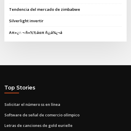
Tendencia del mercado de zimbabwe
Silverlight invertir
Απ»¿∩ ¬ ñ«½½áαπ ñ¿¡á¼¿¬á
Top Stories
Solicitar el número ss en línea
Software de señal de comercio olímpico
Letras de canciones de gold eurielle