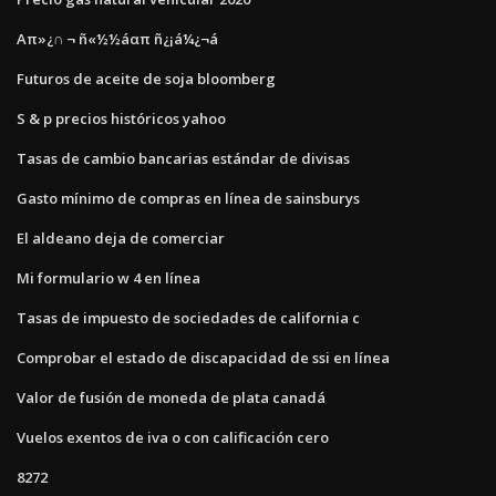
Απ»¿∩ ¬ ñ«½½áαπ ñ¿¡á¼¿¬á
Futuros de aceite de soja bloomberg
S & p precios históricos yahoo
Tasas de cambio bancarias estándar de divisas
Gasto mínimo de compras en línea de sainsburys
El aldeano deja de comerciar
Mi formulario w 4 en línea
Tasas de impuesto de sociedades de california c
Comprobar el estado de discapacidad de ssi en línea
Valor de fusión de moneda de plata canadá
Vuelos exentos de iva o con calificación cero
8272