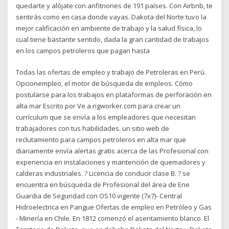
quedarte y alójate con anfitriones de 191 países. Con Airbnb, te
sentirás como en casa donde vayas. Dakota del Norte tuvo la
mejor calificación en ambiente de trabajo y la salud física, lo
cual tiene bastante sentido, dada la gran cantidad de trabajos
en los campos petroleros que pagan hasta
Todas las ofertas de empleo y trabajo de Petroleras en Perú.
Opcionempleo, el motor de búsqueda de empleos. Cómo
postularse para los trabajos en plataformas de perforación en
alta mar Escrito por Ve a rigworker.com para crear un
currículum que se envía a los empleadores que necesitan
trabajadores con tus habilidades. un sitio web de
reclutamiento para campos petroleros en alta mar que
diariamente envía alertas gratis acerca de las Profesional con
experiencia en instalaciones y mantención de quemadores y
calderas industriales. ? Licencia de conducir clase B. ? se
encuentra en búsqueda de Profesional del área de Ene
Guardia de Seguridad con OS10 vigente (7x7)- Central
Hidroelectrica en Pangue Ofertas de empleo en Petróleo y Gas
- Minería en Chile. En 1812 comenzó el asentamiento blanco. El