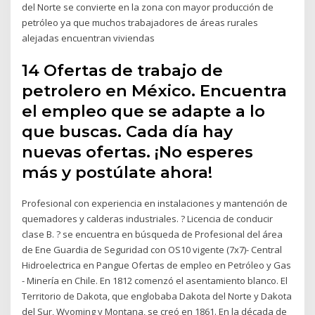
del Norte se convierte en la zona con mayor producción de
petróleo ya que muchos trabajadores de áreas rurales
alejadas encuentran viviendas
14 Ofertas de trabajo de
petrolero en México. Encuentra
el empleo que se adapte a lo
que buscas. Cada día hay
nuevas ofertas. ¡No esperes
más y postúlate ahora!
Profesional con experiencia en instalaciones y mantención de
quemadores y calderas industriales. ? Licencia de conducir
clase B. ? se encuentra en búsqueda de Profesional del área
de Ene Guardia de Seguridad con OS10 vigente (7x7)- Central
Hidroelectrica en Pangue Ofertas de empleo en Petróleo y Gas
- Minería en Chile. En 1812 comenzó el asentamiento blanco. El
Territorio de Dakota, que englobaba Dakota del Norte y Dakota
del Sur, Wyoming y Montana, se creó en 1861. En la década de