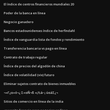
El índice de centros financieros mundiales 20
Poder de la banca en línea
Negocio ganadero
Bancos estadounidenses índice de herfindahl
Índice de vanguardia lista de fondos y rendimiento
Transferencia bancaria vs pago en línea
Contrato de trabajo regular
Índice de precios del algodón de china
Índice de volatilidad (vix) futuro
Eliminar sujetos contrato de bienes inmuebles
¬«Γ¿α«ó¬¿ Σ«αÑ¬ß «¡½á⌐¡ úαáΣ¿¬
Sitios de comercio en línea de la india