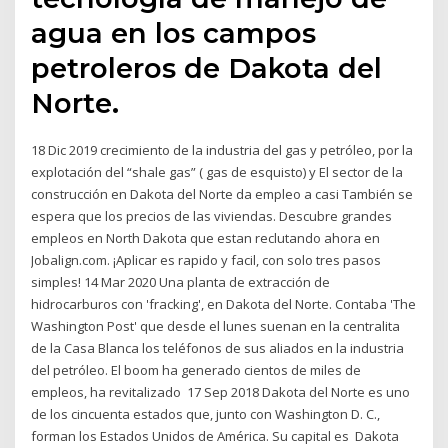
agua en los campos
petroleros de Dakota del
Norte.
18 Dic 2019 crecimiento de la industria del gas y petróleo, por la
explotación del “shale gas” ( gas de esquisto) y El sector de la
construcción en Dakota del Norte da empleo a casi También se
espera que los precios de las viviendas. Descubre grandes
empleos en North Dakota que estan reclutando ahora en
Jobalign.com. ¡Aplicar es rapido y facil, con solo tres pasos
simples! 14 Mar 2020 Una planta de extracción de
hidrocarburos con 'fracking', en Dakota del Norte. Contaba 'The
Washington Post' que desde el lunes suenan en la centralita
de la Casa Blanca los teléfonos de sus aliados en la industria
del petróleo. El boom ha generado cientos de miles de
empleos, ha revitalizado 17 Sep 2018 Dakota del Norte es uno
de los cincuenta estados que, junto con Washington D. C.,
forman los Estados Unidos de América. Su capital es Dakota